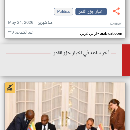
اخبار جزر القمر
Politics
May 24, 2026
منذ شهرين
OX58UY
عدد الكلمات: ٣٢٨
•
arabic.rt.com
ار تي عربي
أخر ساعة في اخبار جزر القمر