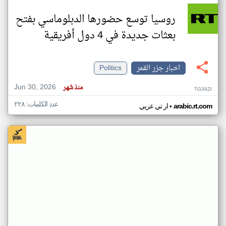
روسيا توسع حضورها الدبلوماسي بفتح
بعثات جديدة في 4 دول أفريقية
اخبار جزر القمر
Politics
Jun 30, 2026
منذ شهر
TG39ZI
عدد الكلمات: ٢٢٨
•
arabic.rt.com
ار تي عربي