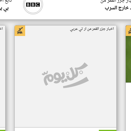
ار جزر القمر من
تابع اخ
 خارج السرب
بي ب
اخبار جزر القمر من ار تي عربي
اخ