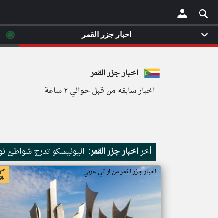
◉
اخبار جزر القمر
×
اخبار جزر القمر
اخبار سابقه من قبل حوالي ٢ ساعة
أخر
اخبار جزر القمر:
اليونيسكو تدرج شواطئ نور
اخبار جزر القمر من ار تي عربي