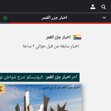
◉
اخبار جزر القمر
×
اخبار جزر القمر
اخبار سابقه من قبل حوالي ٢ ساعة
أخر
اخبار جزر القمر:
اليونيسكو تدرج شواطئ نور
اخبار جزر القمر من ار تي عربي