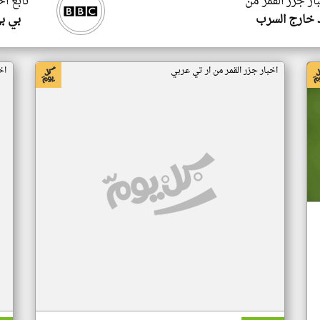
ار جزر القمر من
تابع اخ
 خارج السرب
بي ب
اخبار جزر القمر من ار تي عربي
اخ