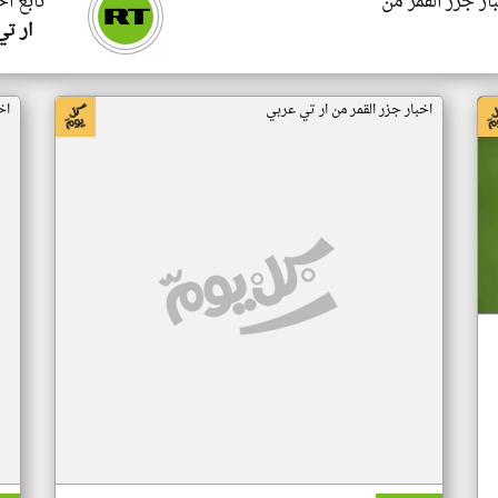
ار جزر القمر من
تابع اخ
ار ت
اخبار جزر القمر من ار تي عربي
اخ