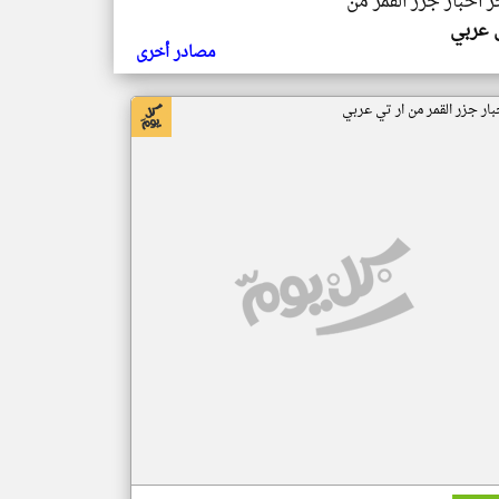
ر اخبار جزر القمر من
ي عربي
مصادر أخرى
بار جزر القمر من ار تي عربي