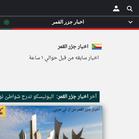
◉
اخبار جزر القمر
×
اخبار جزر القمر
اخبار سابقه من قبل حوالي ١ ساعة
أخر
اخبار جزر القمر:
اليونيسكو تدرج شواطئ نور
اخبار جزر القمر من ار تي عربي