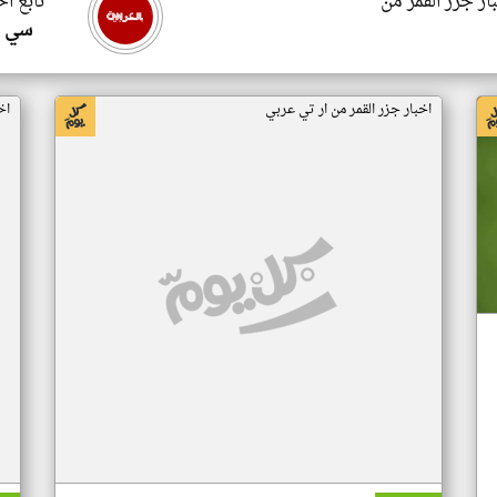
ار جزر القمر من
تابع اخ
سي ا
اخبار جزر القمر من ار تي عربي
اخ