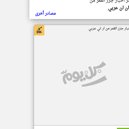
ر اخبار جزر القمر من
ن ان عربي
مصادر أخرى
بار جزر القمر من ار تي عربي