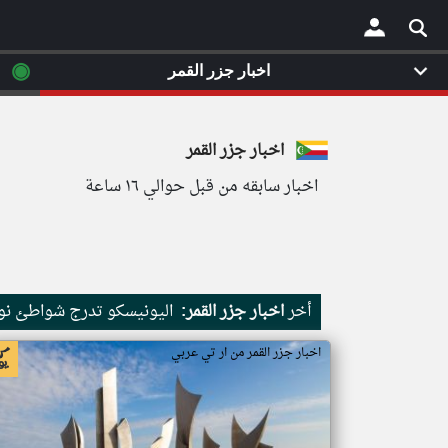
◉
اخبار جزر القمر
×
اخبار جزر القمر
اخبار سابقه من قبل حوالي ١٦ ساعة
أخر
اخبار جزر القمر:
اليونيسكو تدرج شواطئ نور
اخبار جزر القمر من ار تي عربي