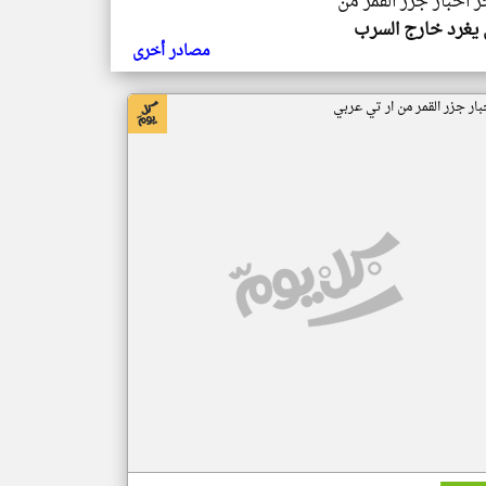
ر اخبار جزر القمر من
يغرد خارج السرب
مصادر أخرى
بار جزر القمر من ار تي عربي