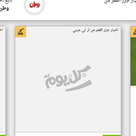
ار جزر القمر من
تابع اخ
وطن 
اخبار جزر القمر من ار تي عربي
اخ