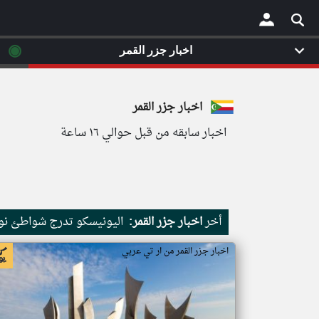
◉
اخبار جزر القمر
×
اخبار جزر القمر
اخبار سابقه من قبل حوالي ١٦ ساعة
أخر
اخبار جزر القمر:
اليونيسكو تدرج شواطئ نور
اخبار جزر القمر من ار تي عربي