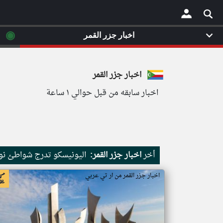
◉
اخبار جزر القمر
×
اخبار جزر القمر
اخبار سابقه من قبل حوالي ١ ساعة
أخر
اخبار جزر القمر:
اليونيسكو تدرج شواطئ نور
اخبار جزر القمر من ار تي عربي