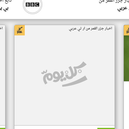
ار جزر القمر من
تابع اخ
 عربي
بي ب
اخبار جزر القمر من ار تي عربي
اخ