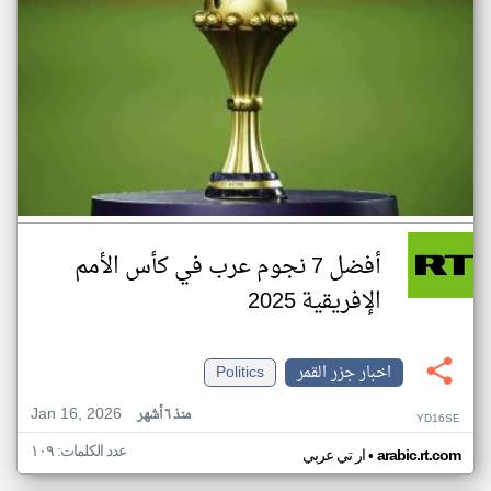
أفضل 7 نجوم عرب في كأس الأمم
الإفريقية 2025
اخبار جزر القمر
Politics
Jan 16, 2026
منذ ٦ أشهر
YD16SE
عدد الكلمات: ١٠٩
•
arabic.rt.com
ار تي عربي