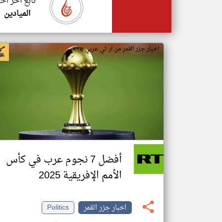
تابع اخر اخب
الميادين
اخبار جزر القمر من ار تي عربي
أفضل 7 نجوم عرب في كأس
الأمم الإفريقية 2025
اخبار جزر القمر
Politics