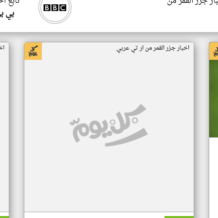
ار جزر القمر من
تابع اخ
بي ب
اخبار جزر القمر من ار تي عربي
اخ