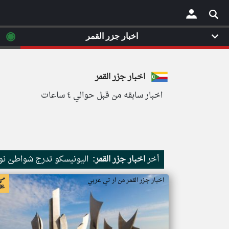
◉
اخبار جزر القمر
×
اخبار جزر القمر
اخبار سابقه من قبل حوالي ٤ ساعات
أخر
اخبار جزر القمر:
اليونيسكو تدرج شواطئ نور
اخبار جزر القمر من ار تي عربي