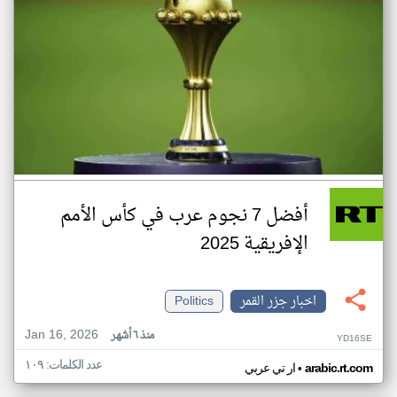
أفضل 7 نجوم عرب في كأس الأمم
الإفريقية 2025
اخبار جزر القمر
Politics
Jan 16, 2026
منذ ٦ أشهر
YD16SE
عدد الكلمات: ١٠٩
•
arabic.rt.com
ار تي عربي