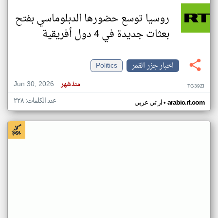
روسيا توسع حضورها الدبلوماسي بفتح
بعثات جديدة في 4 دول أفريقية
اخبار جزر القمر
Politics
Jun 30, 2026
منذ شهر
TG39ZI
عدد الكلمات: ٢٢٨
•
arabic.rt.com
ار تي عربي