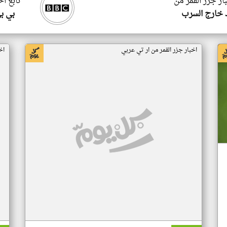
ار جزر القمر من
تابع اخ
 خارج السرب
بي ب
اخبار جزر القمر من ار تي عربي
اخ