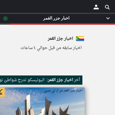
◉
اخبار جزر القمر
×
اخبار جزر القمر
اخبار سابقه من قبل حوالي ٤ ساعات
أخر
اخبار جزر القمر:
اليونيسكو تدرج شواطئ نور
اخبار جزر القمر من ار تي عربي