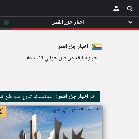
◉
اخبار جزر القمر
×
اخبار جزر القمر
اخبار سابقه من قبل حوالي ١٦ ساعة
أخر
اخبار جزر القمر:
اليونيسكو تدرج شواطئ نور
اخبار جزر القمر من ار تي عربي