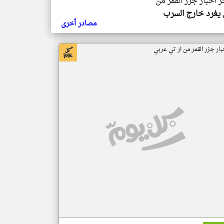
ر اخبار جزر القمر من
يغرد خارج السرب
مصادر أخرى
بار جزر القمر من ار تي عربي