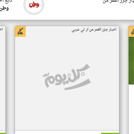
ار جزر القمر من
تابع اخ
وطن 
اخبار جزر القمر من ار تي عربي
اخ