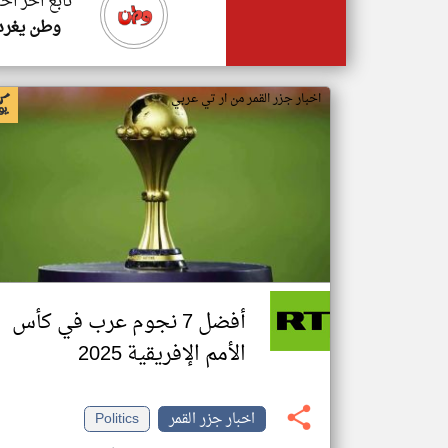
تابع اخر اخب
وطن يغرد
اخبار جزر القمر من ار تي عربي
أفضل 7 نجوم عرب في كأس
الأمم الإفريقية 2025
اخبار جزر القمر
Politics