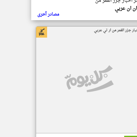
ر اخبار جزر القمر من
ن ان عربي
مصادر أخرى
بار جزر القمر من ار تي عربي