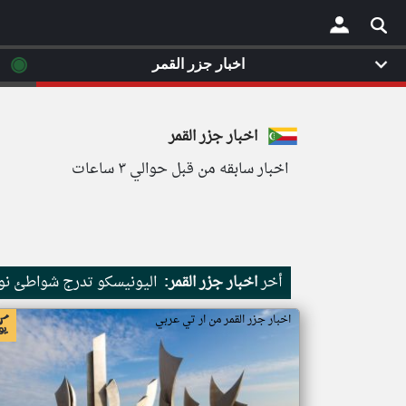
◉
اخبار جزر القمر
×
اخبار جزر القمر
اخبار سابقه من قبل حوالي ٣ ساعات
أخر
اخبار جزر القمر:
اليونيسكو تدرج شواطئ نور
اخبار جزر القمر من ار تي عربي