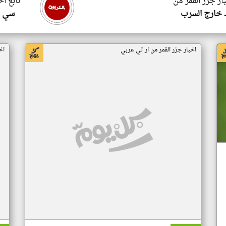
ار جزر القمر من
تابع اخ
 خارج السرب
سي ا
اخبار جزر القمر من ار تي عربي
اخ