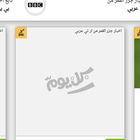
ار جزر القمر من
تابع اخ
 عربي
بي ب
اخبار جزر القمر من ار تي عربي
اخ