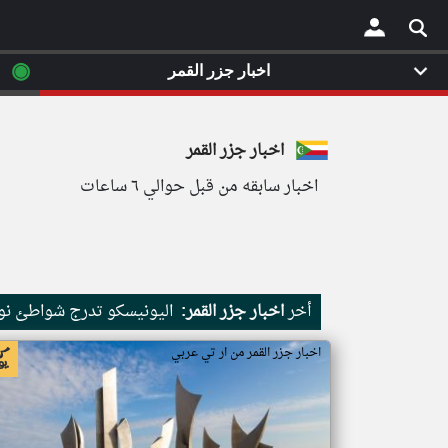
◉
اخبار جزر القمر
×
اخبار جزر القمر
اخبار سابقه من قبل حوالي ٦ ساعات
أخر
اخبار جزر القمر:
اليونيسكو تدرج شواطئ نور
اخبار جزر القمر من ار تي عربي