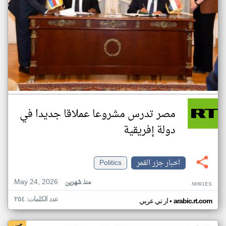
مصر تدرس مشروعا عملاقا جديدا في
دولة إفريقية
اخبار جزر القمر
Politics
May 24, 2026
منذ شهرين
NH91ES
عدد الكلمات: ٢٥٤
•
arabic.rt.com
ار تي عربي