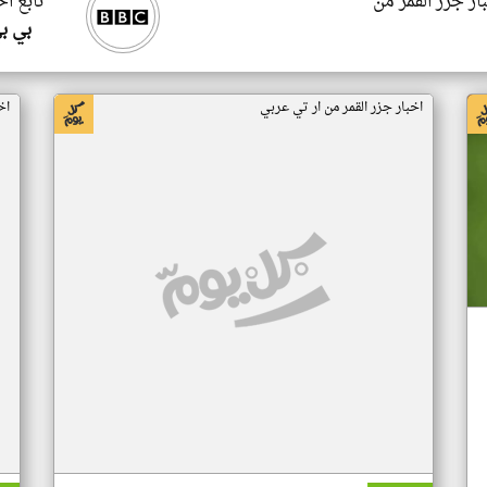
ار جزر القمر من
تابع اخ
بي ب
اخبار جزر القمر من ار تي عربي
اخ