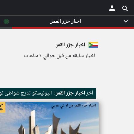
◉
اخبار جزر القمر
×
اخبار جزر القمر
اخبار سابقه من قبل حوالي ٤ ساعات
أخر
اخبار جزر القمر:
اليونيسكو تدرج شواطئ نور
اخبار جزر القمر من ار تي عربي