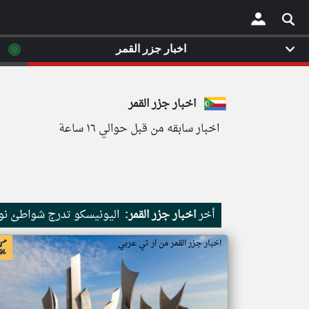
◉
اخبار جزر القمر
×
اخبار جزر القمر
اخبار سابقه من قبل حوالي ١٦ ساعة
أخر
اخبار جزر القمر:
اليونيسكو تدرج شواطئ نور
اخبار جزر القمر من ار تي عربي