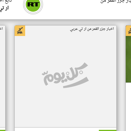
ار جزر القمر من
تابع اخ
ار ت
اخبار جزر القمر من ار تي عربي
اخ