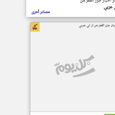
ر اخبار جزر القمر من
ي عربي
مصادر أخرى
بار جزر القمر من ار تي عربي