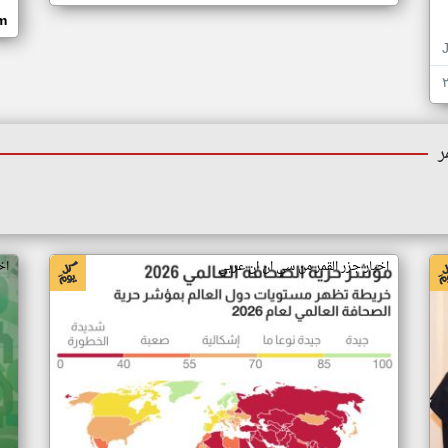
om
ر
اخبار جزر القمر من سي ان ان عربي
اخ