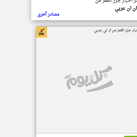
ر اخبار جزر القمر من
ن ان عربي
مصادر أخرى
بار جزر القمر من ار تي عربي