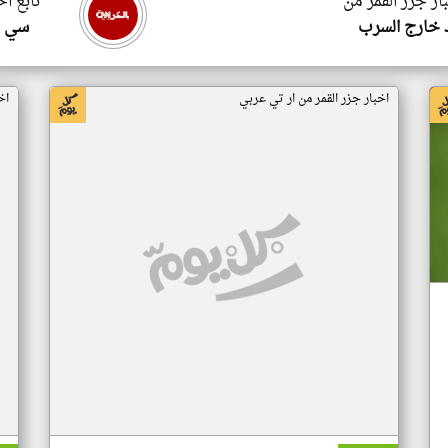
ار جزر القمر من
تابع اخ
 خارج السرب
سي ا
اخبار جزر القمر من ار تي عربي
اخ