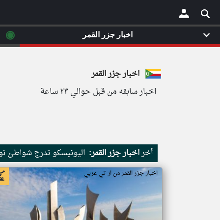
◉
اخبار جزر القمر
×
اخبار جزر القمر
اخبار سابقه من قبل حوالي ٢٣ ساعة
أخر
اخبار جزر القمر:
اليونيسكو تدرج شواطئ نور
اخبار جزر القمر من ار تي عربي