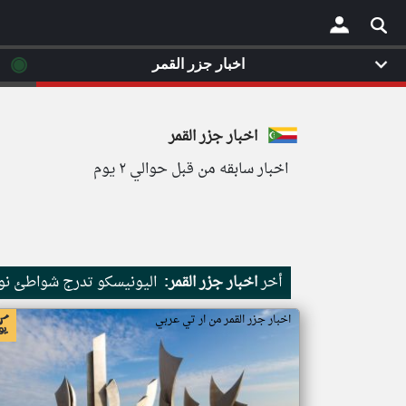
◉
اخبار جزر القمر
×
اخبار جزر القمر
اخبار سابقه من قبل حوالي ٢ يوم
أخر
اخبار جزر القمر:
اليونيسكو تدرج شواطئ نور
اخبار جزر القمر من ار تي عربي