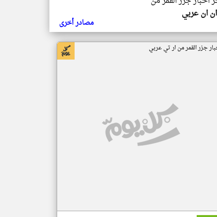
ر اخبار جزر القمر من
ن ان عربي
مصادر أخرى
بار جزر القمر من ار تي عربي