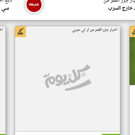
ار جزر القمر من
تابع اخ
 خارج السرب
سي ا
اخبار جزر القمر من ار تي عربي
اخ