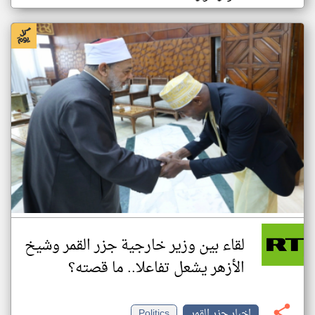
لقاء بين وزير خارجية جزر القمر وشيخ
الأزهر يشعل تفاعلا.. ما قصته؟
اخبار جزر القمر
Politics