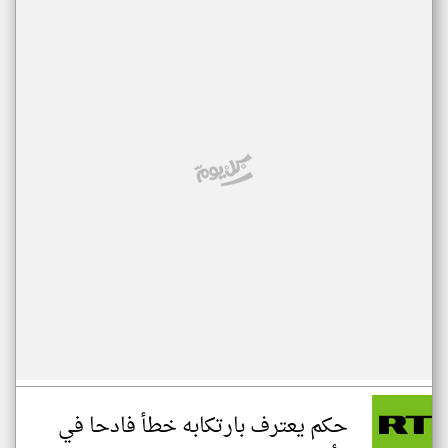
حكم يعترف بارتكابه خطأ فادحا في