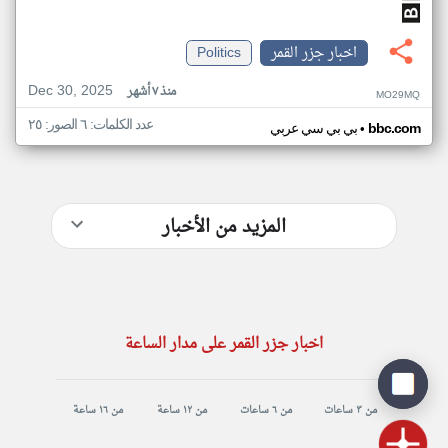
اخبار جزر القمر
Politics
Dec 30, 2025
منذ ٧ أشهر
MO29MQ
عدد الكلمات: ٦ الصور: ٢٥
•
bbc.com
بي بي سي عربي
المزيد من الأخبار
اخبار جزر القمر على مدار الساعة
من ٣ ساعات
من ٦ ساعات
من ١٢ ساعة
من ١٦ ساعة