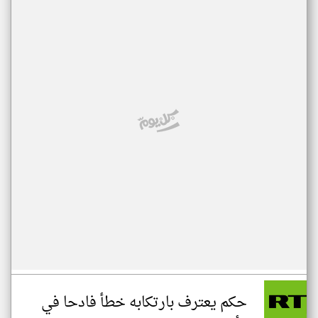
حكم يعترف بارتكابه خطأ فادحا في