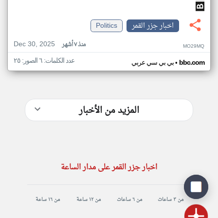
اخبار جزر القمر
Politics
Dec 30, 2025
منذ ٧ أشهر
MO29MQ
عدد الكلمات: ٦ الصور: ٢٥
•
bbc.com
بي بي سي عربي
المزيد من الأخبار
اخبار جزر القمر على مدار الساعة
من ٣ ساعات
من ٦ ساعات
من ١٢ ساعة
من ١٦ ساعة