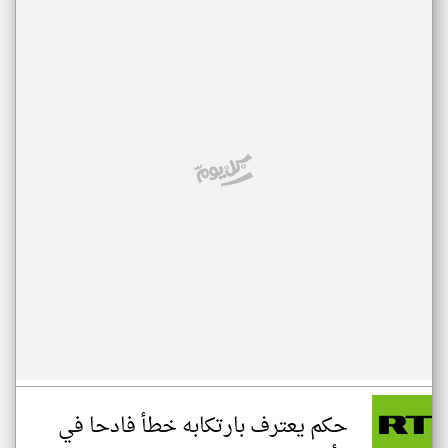
حكم يعترف بارتكابه خطأ فادحا في