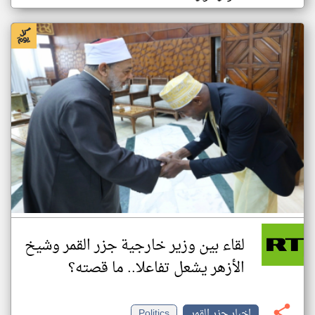
لقاء بين وزير خارجية جزر القمر وشيخ
الأزهر يشعل تفاعلا.. ما قصته؟
اخبار جزر القمر
Politics