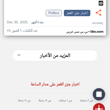
اخبار جزر القمر
Politics
Dec 30, 2025
منذ ٧ أشهر
MO29MQ
عدد الكلمات: ٦ الصور: ٢٥
•
bbc.com
بي بي سي عربي
المزيد من الأخبار
اخبار جزر القمر على مدار الساعة
من ٣ ساعات
من ٦ ساعات
من ١٢ ساعة
من ١٦ ساعة