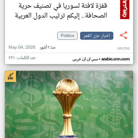
قفزة لافتة لسوريا في تصنيف حرية
الصحافة.. إليكم ترتيب الدول العربية
اخبار جزر القمر
Politics
May 04, 2026
منذ ٣ أشهر
VF17PD
عدد الكلمات: ٢٣١
•
arabic.cnn.com
سي ان ان عربي