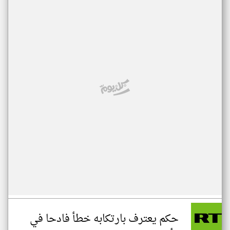
حكم يعترف بارتكابه خطأ فادحا في