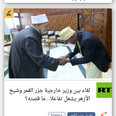
لقاء بين وزير خارجية جزر القمر وشيخ
الأزهر يشعل تفاعلا.. ما قصته؟
اخبار جزر القمر
Politics