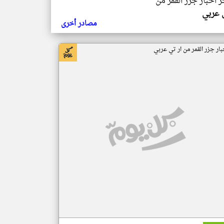
ر اخبار جزر القمر من
ي عربي
مصادر أخرى
بار جزر القمر من ار تي عربي