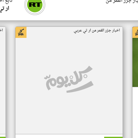
ار جزر القمر من
تابع اخ
ار ت
اخبار جزر القمر من ار تي عربي
اخ