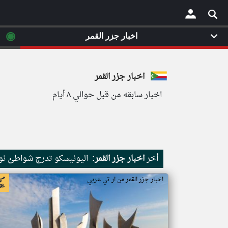
◉
اخبار جزر القمر
×
اخبار جزر القمر
اخبار سابقه من قبل حوالي ٨ أيام
أخر
اخبار جزر القمر:
اليونيسكو تدرج شواطئ نور
اخبار جزر القمر من ار تي عربي