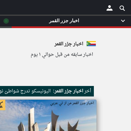
◉
اخبار جزر القمر
×
اخبار جزر القمر
اخبار سابقه من قبل حوالي ١ يوم
أخر
اخبار جزر القمر:
اليونيسكو تدرج شواطئ نور
اخبار جزر القمر من ار تي عربي