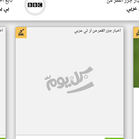
ار جزر القمر من
تابع اخ
 عربي
بي ب
اخبار جزر القمر من ار تي عربي
اخ