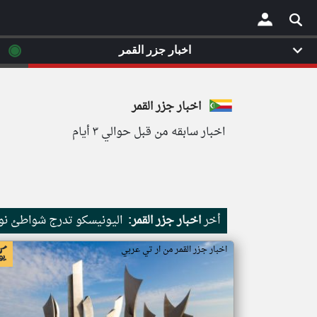
◉
اخبار جزر القمر
×
اخبار جزر القمر
اخبار سابقه من قبل حوالي ٣ أيام
أخر
اخبار جزر القمر:
اليونيسكو تدرج شواطئ نور
اخبار جزر القمر من ار تي عربي