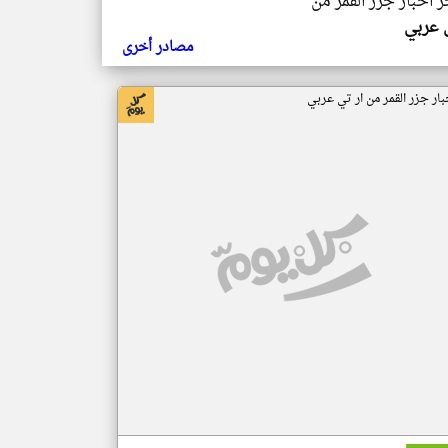
ر اخبار جزر القمر من
ي عربي
مصادر أخرى
بار جزر القمر من ار تي عربي