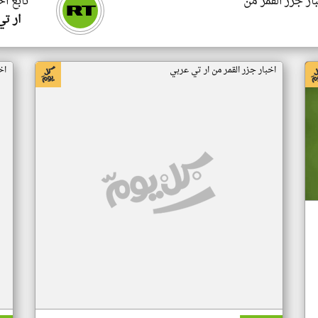
ار جزر القمر من
تابع اخ
ار ت
اخبار جزر القمر من ار تي عربي
اخ