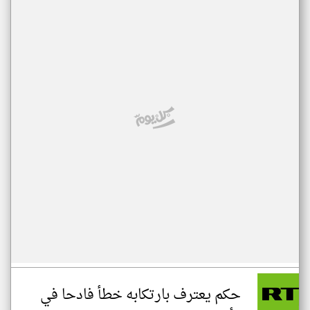
حكم يعترف بارتكابه خطأ فادحا في