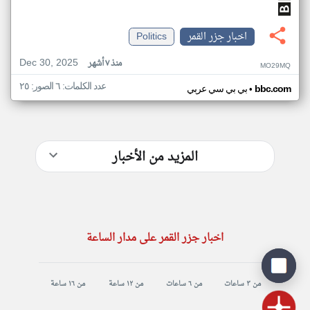
اخبار جزر القمر
Politics
Dec 30, 2025
منذ ٧ أشهر
MO29MQ
عدد الكلمات: ٦ الصور: ٢٥
•
bbc.com
بي بي سي عربي
المزيد من الأخبار
اخبار جزر القمر على مدار الساعة
من ٣ ساعات
من ٦ ساعات
من ١٢ ساعة
من ١٦ ساعة