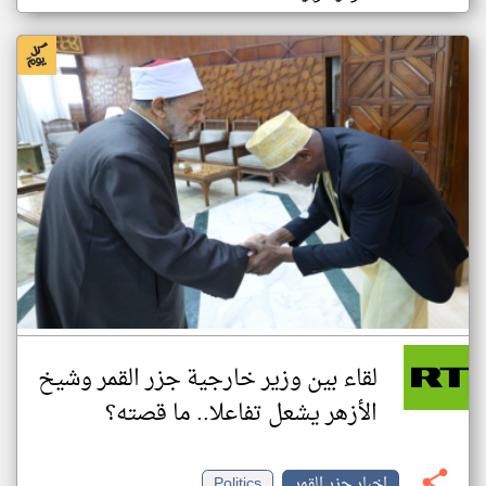
لقاء بين وزير خارجية جزر القمر وشيخ
الأزهر يشعل تفاعلا.. ما قصته؟
اخبار جزر القمر
Politics