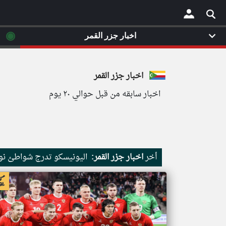
◉
اخبار جزر القمر
×
اخبار جزر القمر
اخبار سابقه من قبل حوالي ٢٠ يوم
أخر
اخبار جزر القمر:
اليونيسكو تدرج شواطئ نور
اخبار جزر القمر من ار تي عربي