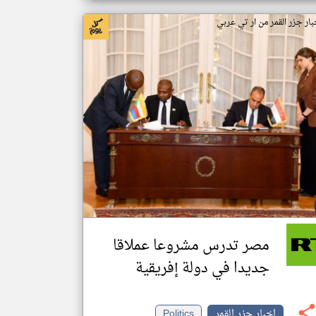
بار جزر القمر من ار تي عربي
مصر تدرس مشروعا عملاقا
جديدا في دولة إفريقية
اخبار جزر القمر
Politics