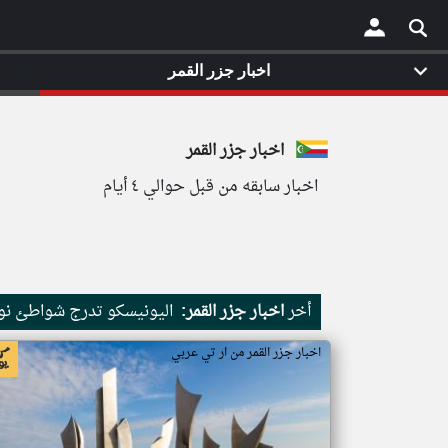
◉
اخبار جزر القمر
×
اخبار جزر القمر
اخبار سابقه من قبل حوالي ٤ أيام
أخر
اخبار جزر القمر:
اليونيسكو تدرج شواطئ نور
اخبار جزر القمر من ار تي عربي