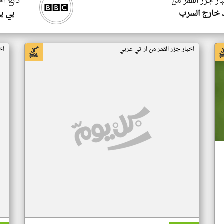
ار جزر القمر من
تابع اخ
 خارج السرب
بي ب
اخبار جزر القمر من ار تي عربي
اخ