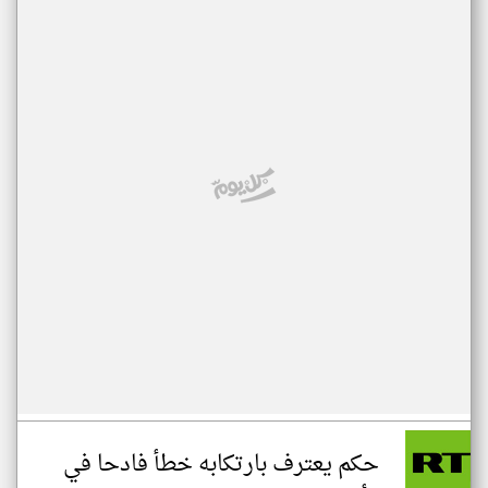
حكم يعترف بارتكابه خطأ فادحا في