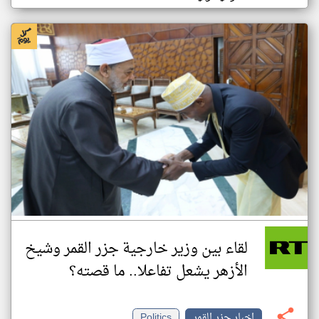
لقاء بين وزير خارجية جزر القمر وشيخ
الأزهر يشعل تفاعلا.. ما قصته؟
اخبار جزر القمر
Politics