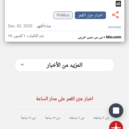
اخبار جزر القمر
Politics
Dec 30, 2025
منذ ٧ أشهر
MO29MQ
عدد الكلمات: ٦ الصور: ٢٥
•
bbc.com
بي بي سي عربي
المزيد من الأخبار
اخبار جزر القمر على مدار الساعة
من ٣ ساعات
من ٦ ساعات
من ١٢ ساعة
من ١٦ ساعة