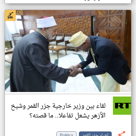
لقاء بين وزير خارجية جزر القمر وشيخ
الأزهر يشعل تفاعلا.. ما قصته؟
اخبار جزر القمر
Politics