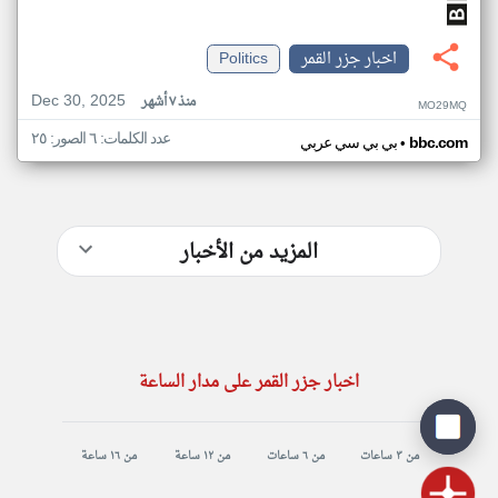
اخبار جزر القمر
Politics
Dec 30, 2025
منذ ٧ أشهر
MO29MQ
عدد الكلمات: ٦ الصور: ٢٥
•
bbc.com
بي بي سي عربي
المزيد من الأخبار
اخبار جزر القمر على مدار الساعة
من ٣ ساعات
من ٦ ساعات
من ١٢ ساعة
من ١٦ ساعة