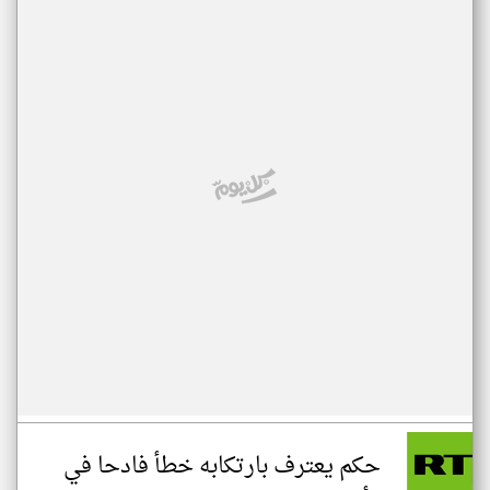
حكم يعترف بارتكابه خطأ فادحا في