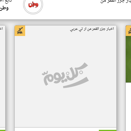
ار جزر القمر من
تابع اخ
وطن 
اخبار جزر القمر من ار تي عربي
اخ