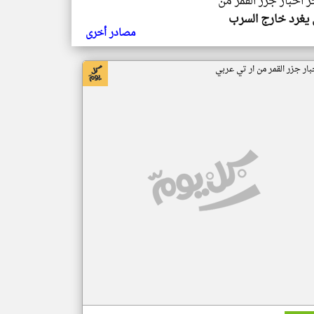
ر اخبار جزر القمر من
يغرد خارج السرب
مصادر أخرى
بار جزر القمر من ار تي عربي