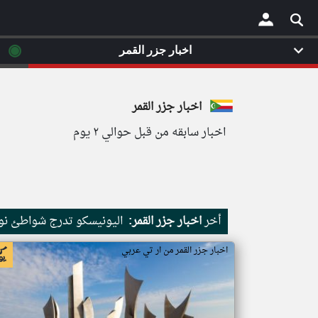
◉
اخبار جزر القمر
×
اخبار جزر القمر
اخبار سابقه من قبل حوالي ٢ يوم
أخر
اخبار جزر القمر:
اليونيسكو تدرج شواطئ نور
اخبار جزر القمر من ار تي عربي