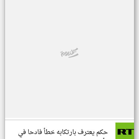
حكم يعترف بارتكابه خطأ فادحا في