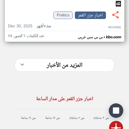
اخبار جزر القمر
Politics
Dec 30, 2025
منذ ٧ أشهر
MO29MQ
عدد الكلمات: ٦ الصور: ٢٥
•
bbc.com
بي بي سي عربي
المزيد من الأخبار
اخبار جزر القمر على مدار الساعة
من ٣ ساعات
من ٦ ساعات
من ١٢ ساعة
من ١٦ ساعة