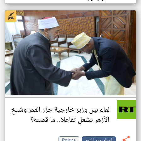
لقاء بين وزير خارجية جزر القمر وشيخ
الأزهر يشعل تفاعلا.. ما قصته؟
اخبار جزر القمر
Politics