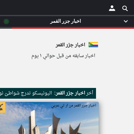
◉
اخبار جزر القمر
×
اخبار جزر القمر
اخبار سابقه من قبل حوالي ١ يوم
أخر
اخبار جزر القمر:
اليونيسكو تدرج شواطئ نور
اخبار جزر القمر من ار تي عربي