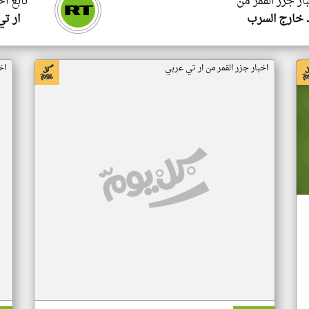
ار جزر القمر من
تابع اخ
 خارج السرب
ار ت
اخبار جزر القمر من ار تي عربي
اخ