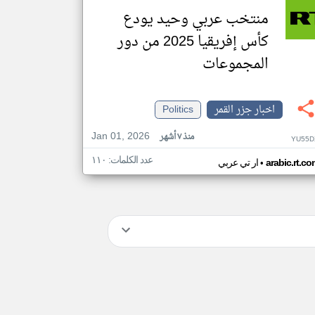
منتخب عربي وحيد يودع
كأس إفريقيا 2025 من دور
المجموعات
اخبار جزر القمر
Politics
Jan 01, 2026
منذ ٧ أشهر
YU55D
عدد الكلمات: ١١٠
•
arabic.rt.c
ار تي عربي