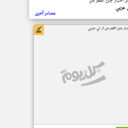
ر اخبار جزر القمر من
ي عربي
مصادر أخرى
بار جزر القمر من ار تي عربي