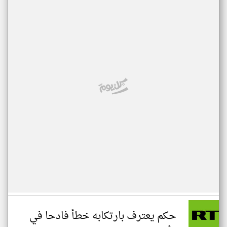
حكم يعترف بارتكابه خطأ فادحا في