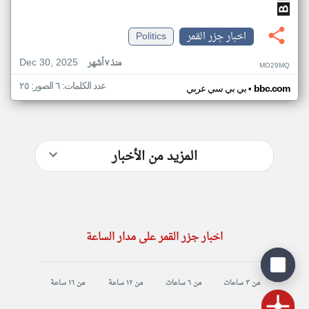
اخبار جزر القمر
Politics
Dec 30, 2025
منذ ٧ أشهر
MO29MQ
عدد الكلمات: ٦ الصور: ٢٥
•
bbc.com
بي بي سي عربي
المزيد من الأخبار
اخبار جزر القمر على مدار الساعة
من ٣ ساعات
من ٦ ساعات
من ١٢ ساعة
من ١٦ ساعة