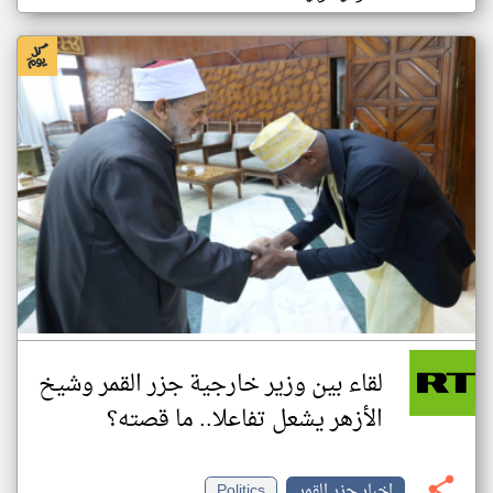
لقاء بين وزير خارجية جزر القمر وشيخ
الأزهر يشعل تفاعلا.. ما قصته؟
اخبار جزر القمر
Politics