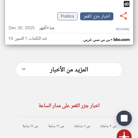
اخبار جزر القمر
Politics
Dec 30, 2025
منذ ٧ أشهر
MO29MQ
عدد الكلمات: ٦ الصور: ٢٥
•
bbc.com
بي بي سي عربي
المزيد من الأخبار
اخبار جزر القمر على مدار الساعة
من ٣ ساعات
من ٦ ساعات
من ١٢ ساعة
من ١٦ ساعة