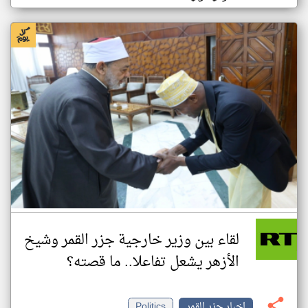
لقاء بين وزير خارجية جزر القمر وشيخ
الأزهر يشعل تفاعلا.. ما قصته؟
اخبار جزر القمر
Politics