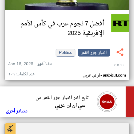
أفضل 7 نجوم عرب في كأس الأمم
الإفريقية 2025
اخبار جزر القمر
Politics
Jan 16, 2026
منذ ٦ أشهر
YD16SE
عدد الكلمات: ١٠٩
•
arabic.rt.com
ار تي عربي
تابع اخر اخبار جزر القمر من
سي ان ان عربي
مصادر أخرى