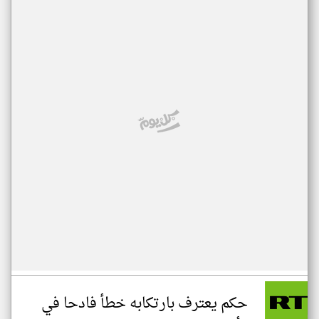
حكم يعترف بارتكابه خطأ فادحا في