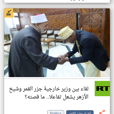
لقاء بين وزير خارجية جزر القمر وشيخ
الأزهر يشعل تفاعلا.. ما قصته؟
اخبار جزر القمر
Politics