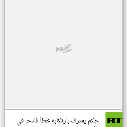
حكم يعترف بارتكابه خطأ فادحا في