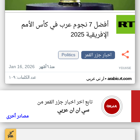
أفضل 7 نجوم عرب في كأس الأمم
الإفريقية 2025
اخبار جزر القمر
Politics
Jan 16, 2026
منذ ٦ أشهر
YD16SE
عدد الكلمات: ١٠٩
•
arabic.rt.com
ار تي عربي
تابع اخر اخبار جزر القمر من
سي ان ان عربي
مصادر أخرى