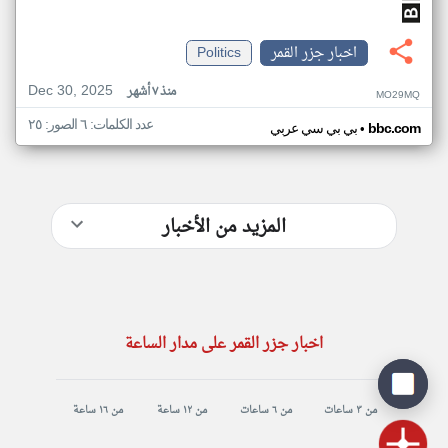
اخبار جزر القمر
Politics
Dec 30, 2025
منذ ٧ أشهر
MO29MQ
عدد الكلمات: ٦ الصور: ٢٥
•
bbc.com
بي بي سي عربي
المزيد من الأخبار
اخبار جزر القمر على مدار الساعة
من ٣ ساعات
من ٦ ساعات
من ١٢ ساعة
من ١٦ ساعة