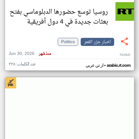
روسيا توسع حضورها الدبلوماسي بفتح
بعثات جديدة في 4 دول أفريقية
اخبار جزر القمر
Politics
Jun 30, 2026
منذ شهر
TG39ZI
عدد الكلمات: ٢٢٨
•
arabic.rt.com
ار تي عربي