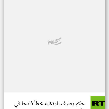
حكم يعترف بارتكابه خطأ فادحا في