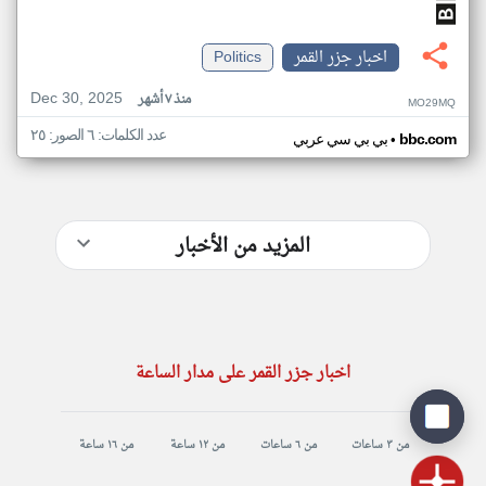
اخبار جزر القمر
Politics
Dec 30, 2025
منذ ٧ أشهر
MO29MQ
عدد الكلمات: ٦ الصور: ٢٥
•
bbc.com
بي بي سي عربي
المزيد من الأخبار
اخبار جزر القمر على مدار الساعة
من ٣ ساعات
من ٦ ساعات
من ١٢ ساعة
من ١٦ ساعة