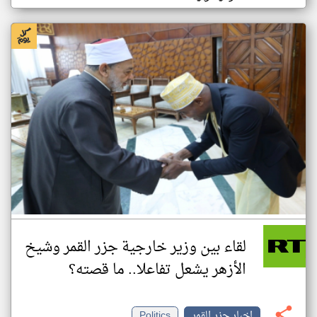
لقاء بين وزير خارجية جزر القمر وشيخ
الأزهر يشعل تفاعلا.. ما قصته؟
اخبار جزر القمر
Politics