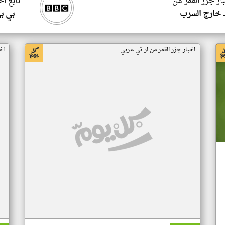
ار جزر القمر من
تابع اخ
 خارج السرب
بي ب
اخبار جزر القمر من ار تي عربي
اخ