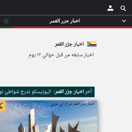
◉
اخبار جزر القمر
×
اخبار جزر القمر
اخبار سابقه من قبل حوالي ١٢ يوم
أخر
اخبار جزر القمر:
اليونيسكو تدرج شواطئ نور
اخبار جزر القمر من ار تي عربي