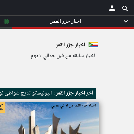
◉
اخبار جزر القمر
×
اخبار جزر القمر
اخبار سابقه من قبل حوالي ٢ يوم
أخر
اخبار جزر القمر:
اليونيسكو تدرج شواطئ نور
اخبار جزر القمر من ار تي عربي