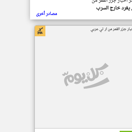
ر اخبار جزر القمر من
يغرد خارج السرب
مصادر أخرى
بار جزر القمر من ار تي عربي