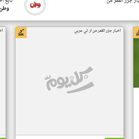
ار جزر القمر من
تابع اخ
وطن 
اخبار جزر القمر من ار تي عربي
اخ