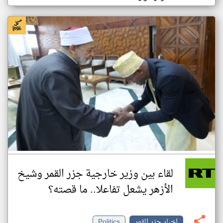
لقاء بين وزير خارجية جزر القمر وشيخ
الأزهر يشعل تفاعلا.. ما قصته؟
اخبار جزر القمر
Politics