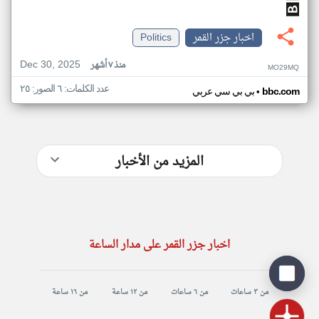
اخبار جزر القمر
Politics
Dec 30, 2025
منذ ٧ أشهر
MO29MQ
عدد الكلمات: ٦ الصور: ٢٥
•
bbc.com
بي بي سي عربي
المزيد من الأخبار
اخبار جزر القمر على مدار الساعة
من ٣ ساعات
من ٦ ساعات
من ١٢ ساعة
من ١٦ ساعة