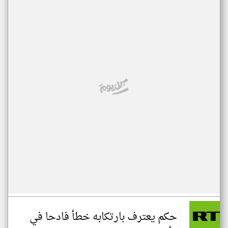
حكم يعترف بارتكابه خطأ فادحا في