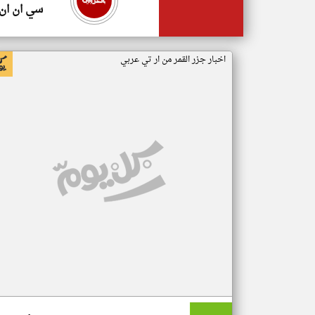
سي ان ان
اخبار جزر القمر من ار تي عربي