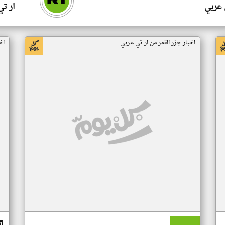
 عربي
ار ت
اخبار جزر القمر من ار تي عربي
اخ