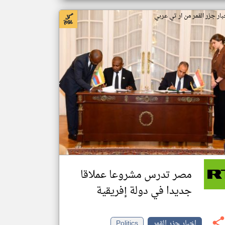
بار جزر القمر من ار تي عربي
مصر تدرس مشروعا عملاقا
جديدا في دولة إفريقية
اخبار جزر القمر
Politics