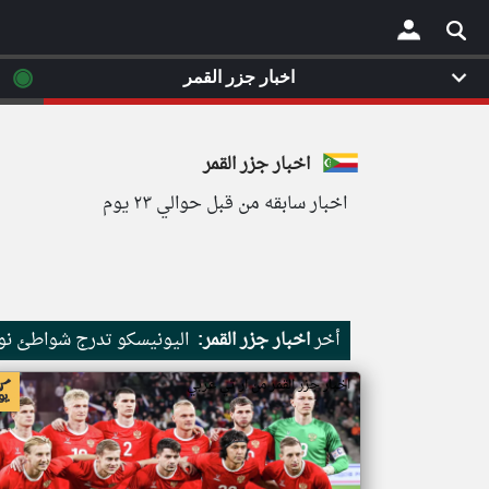
◉
اخبار جزر القمر
×
اخبار جزر القمر
اخبار سابقه من قبل حوالي ٢٣ يوم
أخر
اخبار جزر القمر:
اليونيسكو تدرج شواطئ نور
اخبار جزر القمر من ار تي عربي