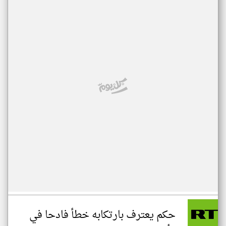
حكم يعترف بارتكابه خطأ فادحا في