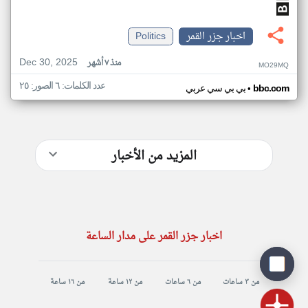
اخبار جزر القمر
Politics
Dec 30, 2025
منذ ٧ أشهر
MO29MQ
عدد الكلمات: ٦ الصور: ٢٥
•
bbc.com
بي بي سي عربي
المزيد من الأخبار
اخبار جزر القمر على مدار الساعة
من ٣ ساعات
من ٦ ساعات
من ١٢ ساعة
من ١٦ ساعة