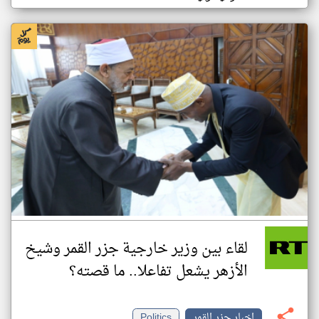
لقاء بين وزير خارجية جزر القمر وشيخ
الأزهر يشعل تفاعلا.. ما قصته؟
اخبار جزر القمر
Politics