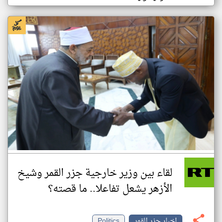
لقاء بين وزير خارجية جزر القمر وشيخ
الأزهر يشعل تفاعلا.. ما قصته؟
اخبار جزر القمر
Politics