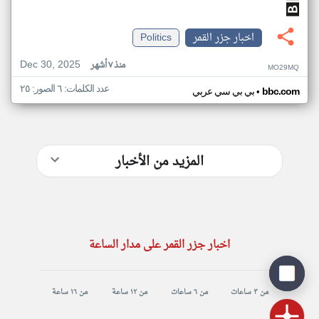
اخبار جزر القمر
Politics
Dec 30, 2025
منذ ٧ أشهر
MO29MQ
عدد الكلمات: ٦ الصور: ٢٥
•
bbc.com
بي بي سي عربي
المزيد من الأخبار
اخبار جزر القمر على مدار الساعة
من ٣ ساعات
من ٦ ساعات
من ١٢ ساعة
من ١٦ ساعة