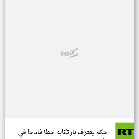
حكم يعترف بارتكابه خطأ فادحا في