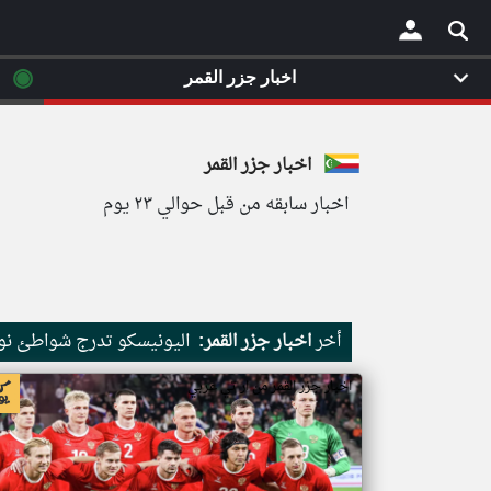
◉
اخبار جزر القمر
×
اخبار جزر القمر
اخبار سابقه من قبل حوالي ٢٣ يوم
أخر
اخبار جزر القمر:
اليونيسكو تدرج شواطئ نور
اخبار جزر القمر من ار تي عربي