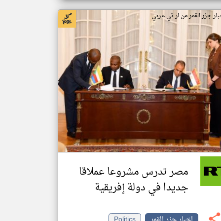
بار جزر القمر من ار تي عربي
مصر تدرس مشروعا عملاقا
جديدا في دولة إفريقية
اخبار جزر القمر
Politics