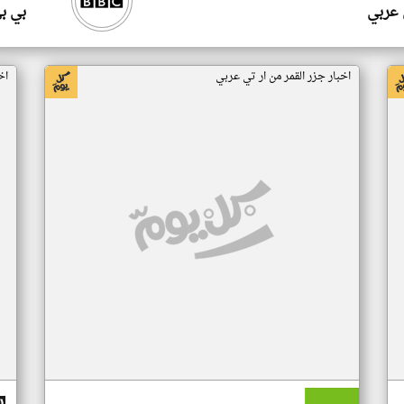
 عربي
بي ب
اخبار جزر القمر من ار تي عربي
اخ