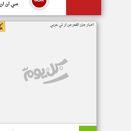
سي ان ان
اخبار جزر القمر من ار تي عربي