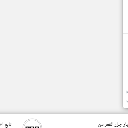
ار جزر القمر من
تابع اخ