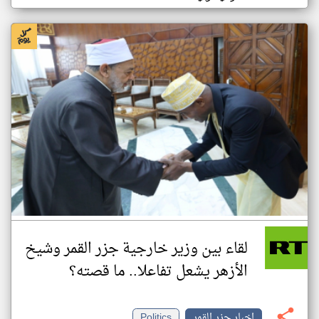
لقاء بين وزير خارجية جزر القمر وشيخ
الأزهر يشعل تفاعلا.. ما قصته؟
اخبار جزر القمر
Politics