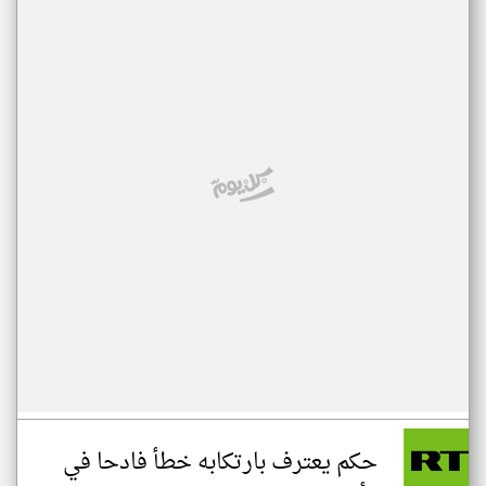
حكم يعترف بارتكابه خطأ فادحا في