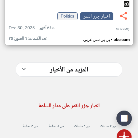
اخبار جزر القمر
Politics
Dec 30, 2025
منذ ٧ أشهر
MO29MQ
عدد الكلمات: ٦ الصور: ٢٥
•
bbc.com
بي بي سي عربي
المزيد من الأخبار
اخبار جزر القمر على مدار الساعة
من ٣ ساعات
من ٦ ساعات
من ١٢ ساعة
من ١٦ ساعة