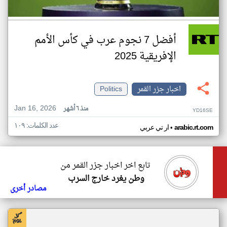
أفضل 7 نجوم عرب في كأس الأمم
الإفريقية 2025
اخبار جزر القمر
Politics
Jan 16, 2026
منذ ٦ أشهر
YD16SE
عدد الكلمات: ١٠٩
•
arabic.rt.com
ار تي عربي
تابع اخر اخبار جزر القمر من
وطن يغرد خارج السرب
مصادر أخرى