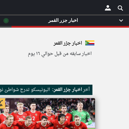
◉
اخبار جزر القمر
×
اخبار جزر القمر
اخبار سابقه من قبل حوالي ١٦ يوم
أخر
اخبار جزر القمر:
اليونيسكو تدرج شواطئ نور
اخبار جزر القمر من ار تي عربي