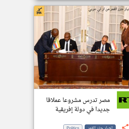
بار جزر القمر من ار تي عربي
مصر تدرس مشروعا عملاقا
جديدا في دولة إفريقية
اخبار جزر القمر
Politics