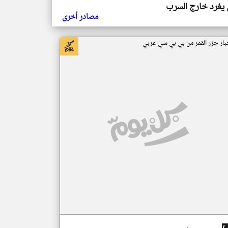
يغرد خارج السرب
مصادر أخرى
بار جزر القمر من بي بي سي عربي