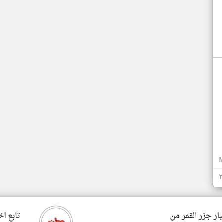
ار جزر القمر من
تابع اخ